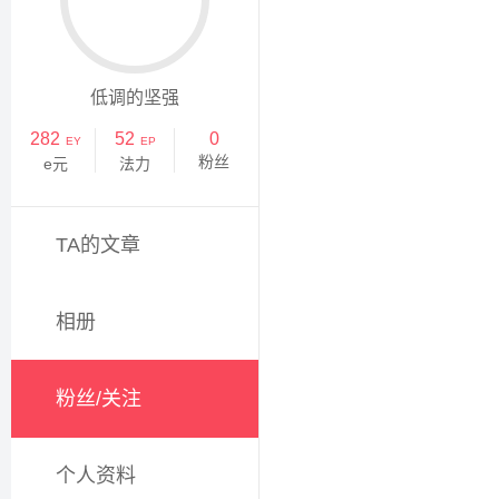
低调的坚强
282
52
0
EY
EP
粉丝
e元
法力
TA的文章
相册
粉丝/关注
个人资料