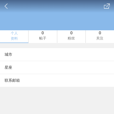
0
0
0
个人
帖子
粉丝
关注
资料
城市
星座
联系邮箱