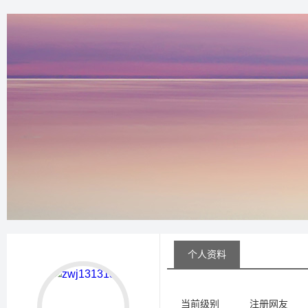
个人资料
当前级别
注册网友