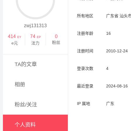
所有地区
广东省 汕头
zwj131313
注册年龄
16
414
74
0
EY
EP
粉丝
e元
法力
注册时间
2010-12-24
TA的文章
登录次数
4
相册
最近登录
2024-08-16
IP 属地
广东
粉丝/关注
个人资料