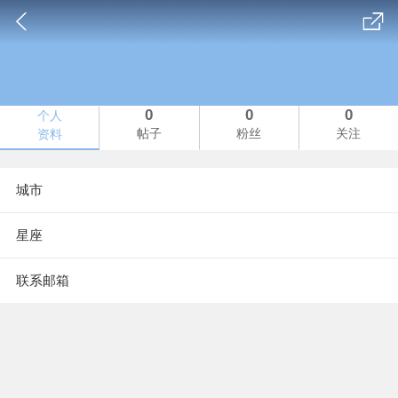
0
0
0
个人
帖子
粉丝
关注
资料
城市
星座
联系邮箱