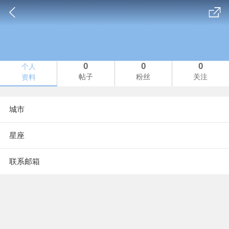
0
0
0
个人
帖子
粉丝
关注
资料
城市
星座
联系邮箱