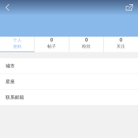
0
0
0
个人
帖子
粉丝
关注
资料
城市
星座
联系邮箱