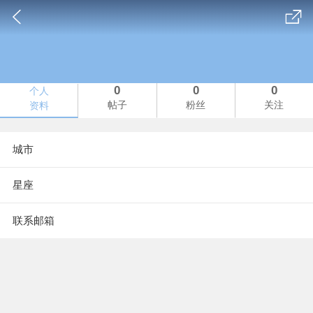
0
0
0
个人
帖子
粉丝
关注
资料
城市
星座
联系邮箱