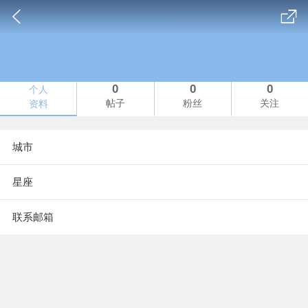
0
0
0
个人
帖子
粉丝
关注
资料
城市
星座
联系邮箱