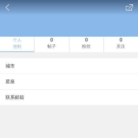
0
0
0
个人
帖子
粉丝
关注
资料
城市
星座
联系邮箱