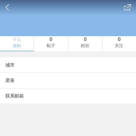
0
0
0
个人
帖子
粉丝
关注
资料
城市
星座
联系邮箱