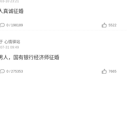
03-10 23:21
男人真诚征婚
0 / 198189
5522
于 心情驿站
07-31 09:49
的男人，国有银行经济师征婚
0 / 275353
7665