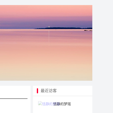
最近访客
恬静的梦瑶