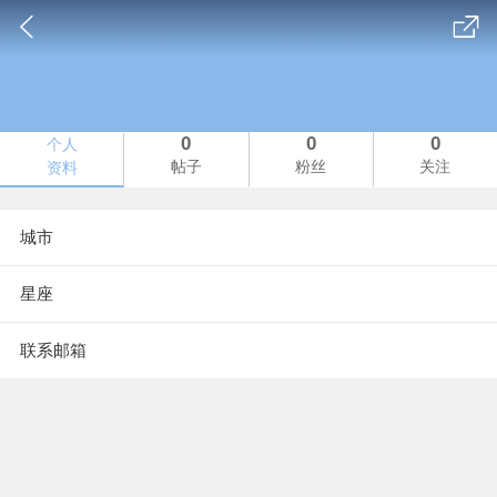
0
0
0
个人
帖子
粉丝
关注
资料
城市
星座
联系邮箱