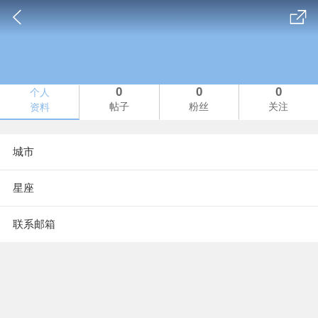
0
0
0
个人
帖子
粉丝
关注
资料
城市
星座
联系邮箱