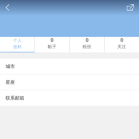
0
0
0
个人
帖子
粉丝
关注
资料
城市
星座
联系邮箱