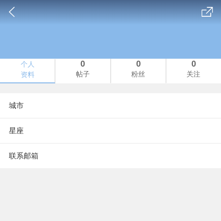
0
0
0
个人
帖子
粉丝
关注
资料
城市
星座
联系邮箱