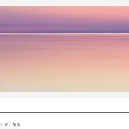
于 潮汕旅游