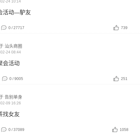
02-24 10:14
会活动—馿友
0 / 27717
739
于 汕头商圈
02-24 08:44
聚会活动
0 / 9005
251
于 告别单身
02-09 16:26
茶找女友
0 / 37089
1058